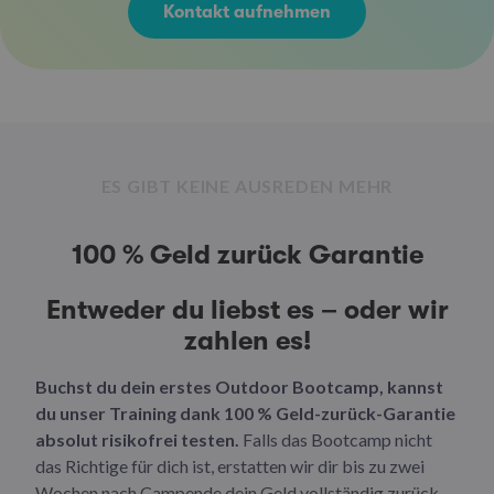
Kontakt aufnehmen
ES GIBT KEINE AUSREDEN MEHR
100 % Geld zurück Garantie
Entweder du liebst es – oder wir
zahlen es!
Buchst du dein erstes Outdoor Bootcamp, kannst
du unser Training dank 100 % Geld-zurück-Garantie
absolut risikofrei testen.
Falls das Bootcamp nicht
das Richtige für dich ist, erstatten wir dir bis zu zwei
Wochen nach Campende dein Geld vollständig zurück.