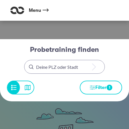
Menu
Probetraining finden
Filter
1