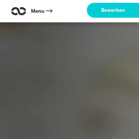
Bewerben
Menu