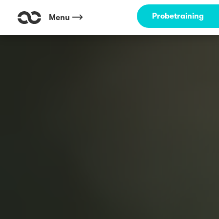
Probetraining
Menu