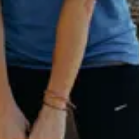
“
Tolle Stimmung und hilfreiche Tipp
Verifizierter Kunde
”