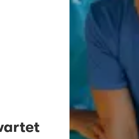
wartet