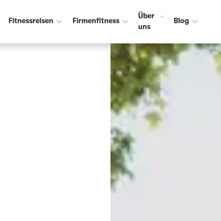
Über
Fitnessreisen
Firmenfitness
Blog
uns