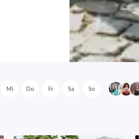
Mi
Do
Fr
Sa
So