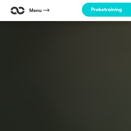
Probetraining
Menu