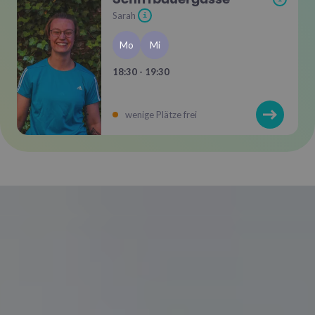
Sarah
i
Mo
Mi
18:30 - 19:30
wenige Plätze frei