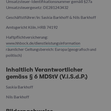
Umsatzsteuer-Identifikationsnummer gemäß §27a
Umsatzsteuergesetz: DE281243432
Geschäftstführer/in: Saskia Barkhoff & Nils Barkhoff
Amtsgericht Köln, HRB 74192
Haftpflichtversicherung:
www.hhbock.de/dienstleistungsinformation
räumlicher Geltungsbereich: Europa (geografisch und
politisch)
Inhaltlich Verantwortlicher
gemäss § 6 MDStV (V.i.S.d.P.)
Saskia Barkhoff
Nils Barkhoff