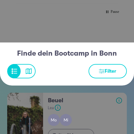
Pause
Finde dein Bootcamp in Bonn
Filter
Beuel
i
Lea
i
Mo
Mi