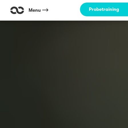
Probetraining
Menu