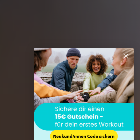
Neukund/innen Code sichern