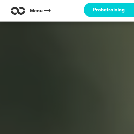
Probetraining
Menu