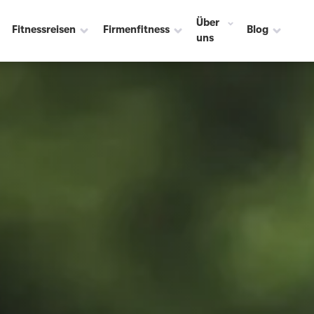
Über
Fitnessreisen
Firmenfitness
Blog
uns