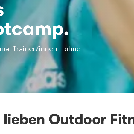
s
otcamp.
onal Trainer/innen – ohne
 lieben Outdoor Fit