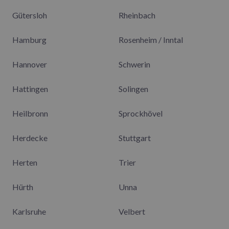
Gütersloh
Rheinbach
Hamburg
Rosenheim / Inntal
Hannover
Schwerin
Hattingen
Solingen
Heilbronn
Sprockhövel
Herdecke
Stuttgart
Herten
Trier
Hürth
Unna
Karlsruhe
Velbert