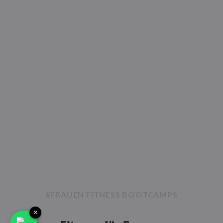
#FRAUEN FITNESS BOOTCAMPS
×