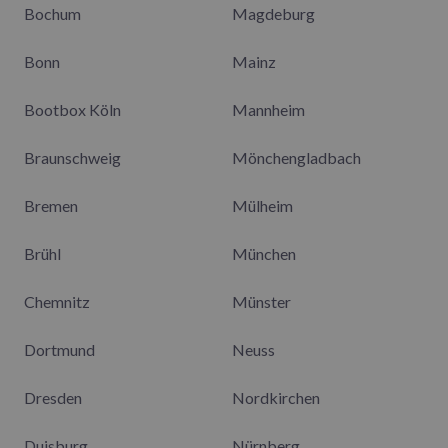
Bochum
Magdeburg
Bonn
Mainz
Bootbox Köln
Mannheim
Braunschweig
Mönchengladbach
Bremen
Mülheim
Brühl
München
Chemnitz
Münster
Dortmund
Neuss
Dresden
Nordkirchen
Duisburg
Nürnberg