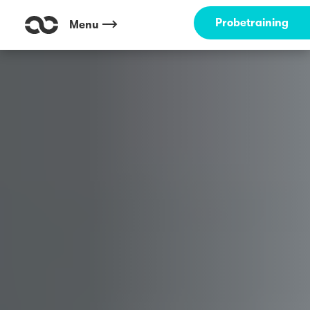
Probetraining
Menu