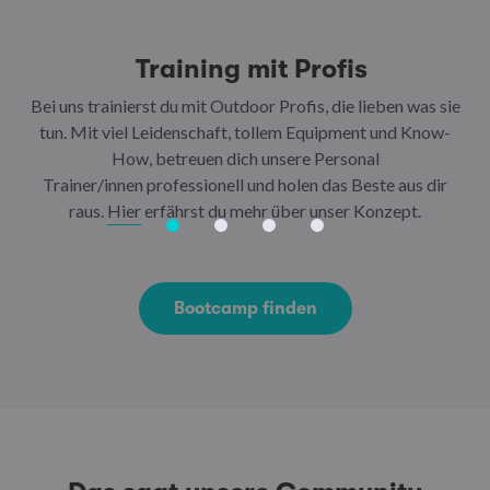
Training mit Profis
Bei uns trainierst du mit Outdoor Profis, die lieben was sie
Out
tun. Mit viel Leidenschaft, tollem Equipment und Know-
How, betreuen dich unsere Personal
f
Trainer/innen professionell und holen das Beste aus dir
raus.
Hier
erfährst du mehr über unser Konzept.
Bootcamp finden