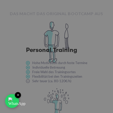
DAS MACHT DAS ORIGINAL BOOTCAMP AUS
Personal Training
Hohe Motivation durch feste Termine
Individuelle Betreuung
Freie Wahl des Trainingsortes
Flexibilität bei den Trainingszeiten
Sehr teuer (ca. 80-120€/h)
×