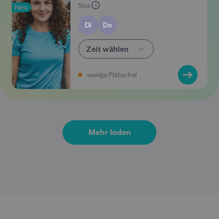
Sina
Neu
i
Di
Do
Zeit wählen
wenige Plätze frei
Mehr laden