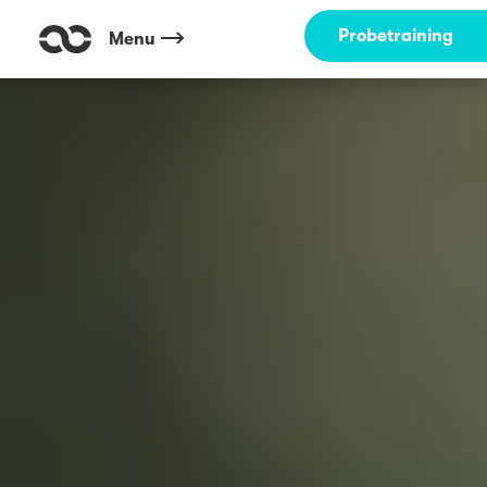
Probetraining
Menu