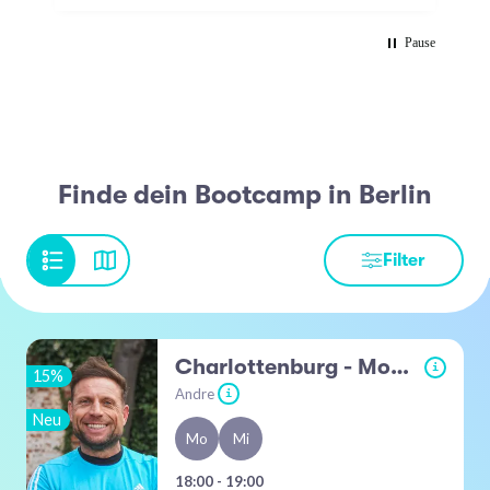
Pause
Finde dein Bootcamp in Berlin
Filter
Charlottenburg - Mommsenstadion
i
15%
Andre
i
Neu
Mo
Mi
18:00 - 19:00