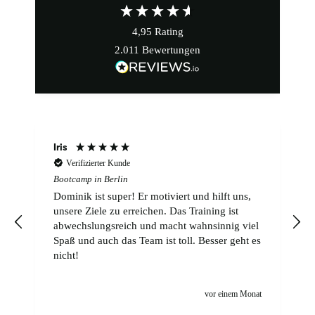
4,95
Rating
2.011
Bewertungen
Iris
Verifizierter Kunde
Bootcamp in Berlin
Dominik ist super! Er motiviert und hilft uns,
unsere Ziele zu erreichen. Das Training ist
abwechslungsreich und macht wahnsinnig viel
Spaß und auch das Team ist toll. Besser geht es
nicht!
n
vor einem Monat