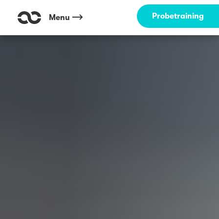
Probetraining
Menu