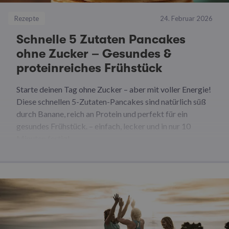
Rezepte
24. Februar 2026
Schnelle 5 Zutaten Pancakes
ohne Zucker – Gesundes &
proteinreiches Frühstück
Starte deinen Tag ohne Zucker – aber mit voller Energie!
Diese schnellen 5-Zutaten-Pancakes sind natürlich süß
durch Banane, reich an Protein und perfekt für ein
gesundes Frühstück. – einfach, lecker und in nur 10
Minuten fertig!