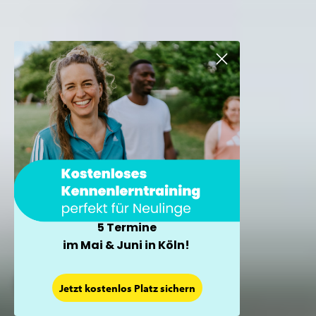
5 Termine
im Mai & Juni in Köln!
×
Jetzt kostenlos Platz sichern