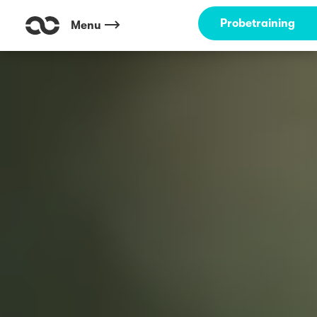
Probetraining
Menu