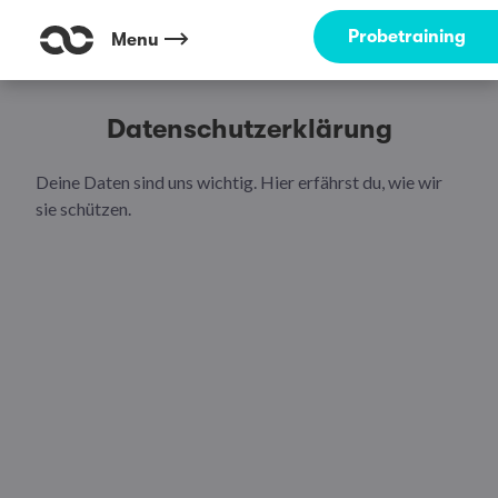
Probetraining
Menu
Datenschutzerklärung
Deine Daten sind uns wichtig. Hier erfährst du, wie wir
sie schützen.