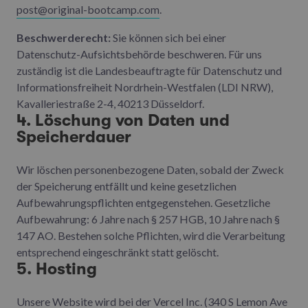
post@original-bootcamp.com
.
Beschwerderecht:
Sie können sich bei einer
Datenschutz-Aufsichtsbehörde beschweren. Für uns
zuständig ist die Landesbeauftragte für Datenschutz und
Informationsfreiheit Nordrhein-Westfalen (LDI NRW),
Kavalleriestraße 2-4, 40213 Düsseldorf.
4. Löschung von Daten und
Speicherdauer
Wir löschen personenbezogene Daten, sobald der Zweck
der Speicherung entfällt und keine gesetzlichen
Aufbewahrungspflichten entgegenstehen. Gesetzliche
Aufbewahrung: 6 Jahre nach § 257 HGB, 10 Jahre nach §
147 AO. Bestehen solche Pflichten, wird die Verarbeitung
entsprechend eingeschränkt statt gelöscht.
5. Hosting
Unsere Website wird bei der Vercel Inc. (340 S Lemon Ave