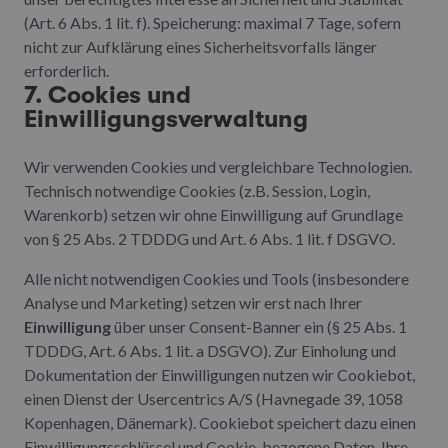
(Art. 6 Abs. 1 lit. f). Speicherung: maximal 7 Tage, sofern
nicht zur Aufklärung eines Sicherheitsvorfalls länger
erforderlich.
7. Cookies und
Einwilligungsverwaltung
Wir verwenden Cookies und vergleichbare Technologien.
Technisch notwendige Cookies (z.B. Session, Login,
Warenkorb) setzen wir ohne Einwilligung auf Grundlage
von § 25 Abs. 2 TDDDG und Art. 6 Abs. 1 lit. f DSGVO.
Alle nicht notwendigen Cookies und Tools (insbesondere
Analyse und Marketing) setzen wir erst nach Ihrer
Einwilligung
über unser Consent-Banner ein (§ 25 Abs. 1
TDDDG, Art. 6 Abs. 1 lit. a DSGVO). Zur Einholung und
Dokumentation der Einwilligungen nutzen wir Cookiebot,
einen Dienst der Usercentrics A/S (Havnegade 39, 1058
Kopenhagen, Dänemark). Cookiebot speichert dazu einen
Einwilligungsschlüssel und Cookie-bezogene Daten. Ihre