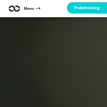
Probetraining
Menu