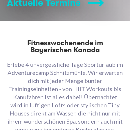
Aktuelle Termine
Fitnesswochenende im
Bayerischen Kanada
Erlebe 4 unvergessliche Tage Sporturlaub im
Adventurecamp Schnitzmühle. Wir erwarten
dich mit jeder Menge bunter
Trainingseinheiten - von HIIT Workouts bis
Kanufahren ist alles dabei! Übernachtet
wird in luftigen Lofts oder stylischen Tiny
Houses direkt am Wasser, die nicht nur mit
ihrem wunderschönen Spa, sondern auch mit
einer ganz besonderen Küche glänzen.