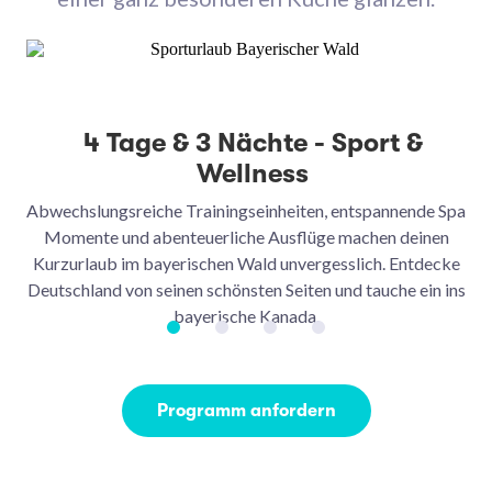
4 Tage & 3 Nächte - Sport &
Wellness
Abwechslungsreiche Trainingseinheiten, entspannende Spa
Kö
Momente und abenteuerliche Ausflüge machen deinen
Kurzurlaub im bayerischen Wald unvergesslich. Entdecke
Deutschland von seinen schönsten Seiten und tauche ein ins
bayerische Kanada.
Programm anfordern