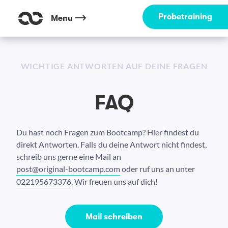
Probetraining
Menu
WICHTIGE ANTWORTEN AUF DEINE FRAGEN
FAQ
Du hast noch Fragen zum Bootcamp? Hier findest du
direkt Antworten. Falls du deine Antwort nicht findest,
schreib uns gerne eine Mail an
post@original-bootcamp.com
oder ruf uns an unter
022195673376
. Wir freuen uns auf dich!
Mail schreiben