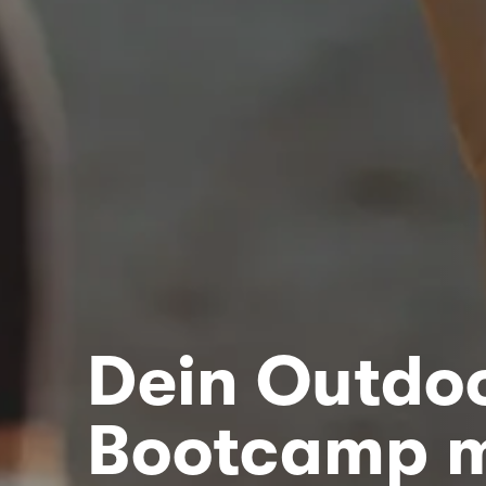
Dein Outdo
Bootcamp m