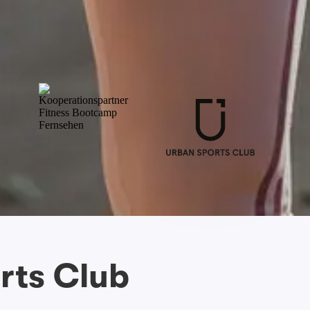
rts Club