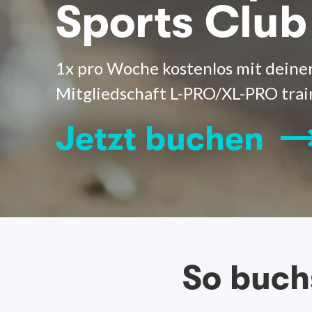
Sports Club
1x pro Woche kostenlos mit deine
Mitgliedschaft L-PRO/XL-PRO trai
Jetzt buchen
So buch