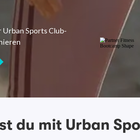
r Urban Sports Club-
nieren
st du mit Urban Spo