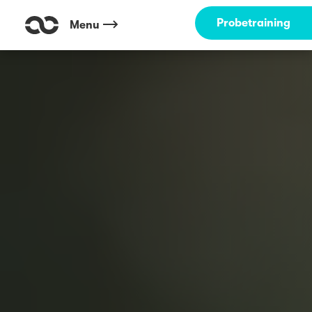
Probetraining
Menu