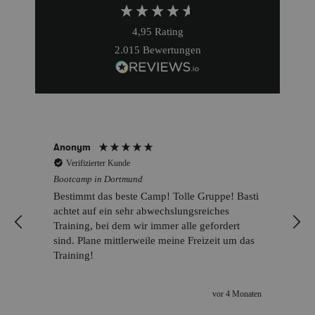
4,95
Rating
2.015
Bewertungen
Anonym
Verifizierter Kunde
Bootcamp in Dortmund
Bestimmt das beste Camp! Tolle Gruppe! Basti
achtet auf ein sehr abwechslungsreiches
Training, bei dem wir immer alle gefordert
sind. Plane mittlerweile meine Freizeit um das
Training!
t
vor 4 Monaten