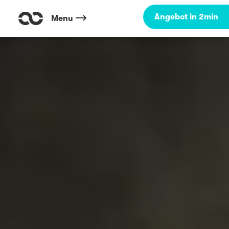
Angebot in 2min
Menu