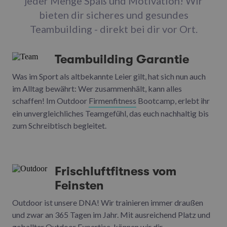
jeder Menge Spaß und Motivation! Wir
bieten dir sicheres und gesundes
Teambuilding - direkt bei dir vor Ort.
Teambuilding Garantie
Was im Sport als altbekannte Leier gilt, hat sich nun auch
im Alltag bewährt: Wer zusammenhält, kann alles
schaffen! Im Outdoor
Firmenfitness
Bootcamp, erlebt ihr
ein unvergleichliches Teamgefühl, das euch nachhaltig bis
zum Schreibtisch begleitet.
Frischluftfitness vom
Feinsten
Outdoor ist unsere DNA! Wir trainieren immer draußen
und zwar an 365 Tagen im Jahr. Mit ausreichend Platz und
geballter Outdoor Expertise, können wir dir