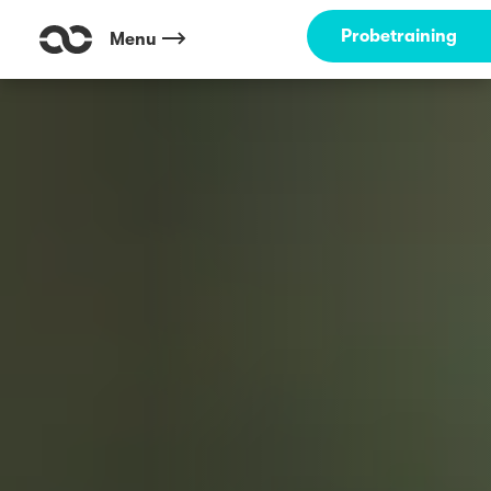
Probetraining
Menu