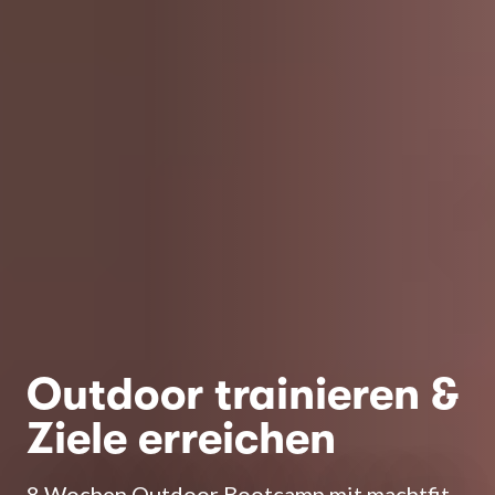
Outdoor trainieren &
Ziele erreichen
8 Wochen Outdoor Bootcamp mit machtfit