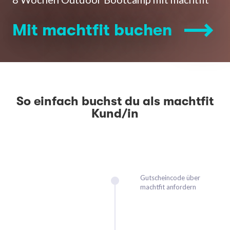
Mit machtfit buchen
So einfach buchst du als machtfit
Kund/in
Gutscheincode über
machtfit anfordern