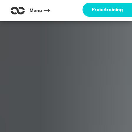
Probetraining
Menu