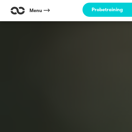
Probetraining
Menu