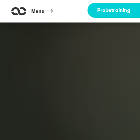
Probetraining
Menu