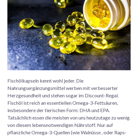
Fischölkapseln kennt wohl jeder. Die
Nahrungsergänzungsmittel werben mit verbesserter
Herzgesundheit und stehen sogar im Discount-Regal.
Fischöl ist reich an essentiellen Omega-3-Fettsäuren,
insbesondere der tierischen Form: DHA und EPA.
Tatsächlich essen die meisten von uns heutzutage zu wenig
von diesem lebensnotwendigen Nährstoff. Nur auf
pflanzliche Omega-3-Quellen (wie Walnüsse , oder Raps-