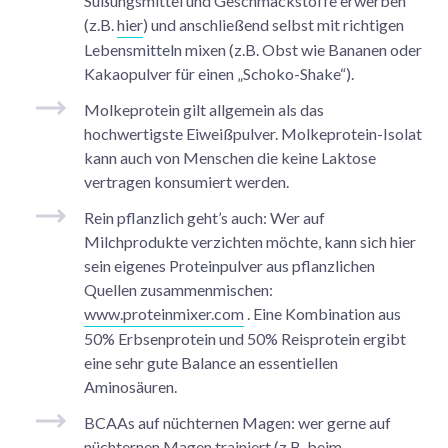
Süßungsmittel und Geschmackstoffe erwerben
(z.B.
hier
) und anschließend selbst mit richtigen
Lebensmitteln mixen (z.B. Obst wie Bananen oder
Kakaopulver für einen „Schoko-Shake“).
Molkeprotein gilt allgemein als das
hochwertigste Eiweißpulver. Molkeprotein-Isolat
kann auch von Menschen die keine Laktose
vertragen konsumiert werden.
Rein pflanzlich geht’s auch: Wer auf
Milchprodukte verzichten möchte, kann sich hier
sein eigenes Proteinpulver aus pflanzlichen
Quellen zusammenmischen:
www.proteinmixer.com
. Eine Kombination aus
50% Erbsenprotein und 50% Reisprotein ergibt
eine sehr gute Balance an essentiellen
Aminosäuren.
BCAAs auf nüchternen Magen: wer gerne auf
nüchternen Magen trainiert (z.B. beim