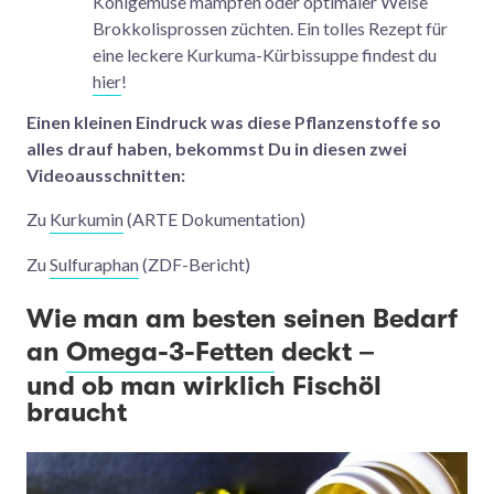
Kohlgemüse mampfen oder optimaler Weise
Brokkolisprossen züchten. Ein tolles Rezept für
eine leckere Kurkuma-Kürbissuppe findest du
hier
!
Einen kleinen Eindruck was diese Pflanzenstoffe so
alles drauf haben, bekommst Du in diesen zwei
Videoausschnitten:
Zu
Kurkumin
(ARTE Dokumentation)
Zu
Sulfuraphan
(ZDF-Bericht)
Wie man am besten seinen Bedarf
an
Omega-3-Fetten
deckt –
und ob man wirklich Fischöl
braucht