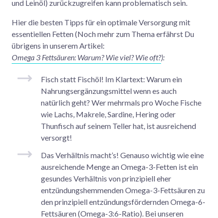
und Leinöl) zurückzugreifen kann problematisch sein.
Hier die besten Tipps für ein optimale Versorgung mit
essentiellen Fetten (Noch mehr zum Thema erfährst Du
übrigens in unserem Artikel:
Omega 3 Fettsäuren: Warum? Wie viel? Wie oft?
):
Fisch statt Fischöl! Im Klartext: Warum ein
Nahrungsergänzungsmittel wenn es auch
natürlich geht? Wer mehrmals pro Woche Fische
wie Lachs, Makrele, Sardine, Hering oder
Thunfisch auf seinem Teller hat, ist ausreichend
versorgt!
Das Verhältnis macht’s! Genauso wichtig wie eine
ausreichende Menge an Omega-3-Fetten ist ein
gesundes Verhältnis von prinzipiell eher
entzündungshemmenden Omega-3-Fettsäuren zu
den prinzipiell entzündungsfördernden Omega-6-
Fettsäuren (Omega-3:6-Ratio). Bei unseren