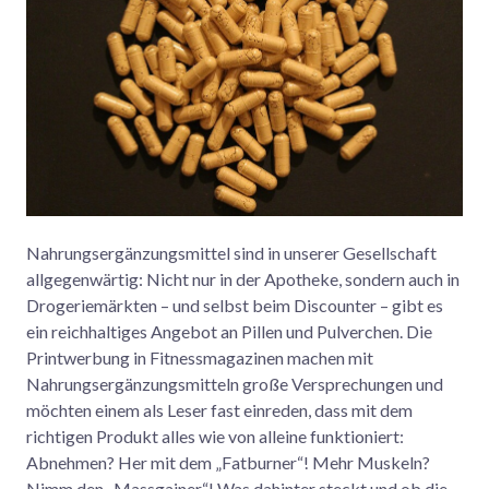
Nahrungsergänzungsmittel sind in unserer Gesellschaft
allgegenwärtig: Nicht nur in der Apotheke, sondern auch in
Drogeriemärkten – und selbst beim Discounter – gibt es
ein reichhaltiges Angebot an Pillen und Pulverchen. Die
Printwerbung in Fitnessmagazinen machen mit
Nahrungsergänzungsmitteln große Versprechungen und
möchten einem als Leser fast einreden, dass mit dem
richtigen Produkt alles wie von alleine funktioniert:
Abnehmen? Her mit dem „Fatburner“! Mehr Muskeln?
Nimm den „Massgainer“! Was dahinter steckt und ob die