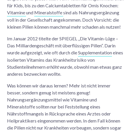
für Kids, bis zu den Calciumtabletten für Omis Knochen:
Vitamine
und
Mineralstoffe
sind als Nahrungsergänzung
voll in der Gesellschaft angekommen. Doch Vorsicht: die
kleinen Pillen können manchmal mehr schaden als nutzen!
Im Januar 2012 titelte der SPIEGEL „Die Vitamin-Lüge –
Das Milliardengeschäft mit überflüssigen Pillen“. Darin
wurde aufgezeigt, wie oft durch die
Supplementation
eines
isolierten Vitamins das Krankheitsrisiko von
Studienteilnehmern
erhöht
wurde, obwohl man etwas ganz
anderes bezwecken wollte.
Was können wir daraus lernen? Mehr ist nicht immer
besser, sondern genug ist meistens genug!
Nahrungsergänzungsmittel wie Vitamine und
Mineralstoffe sollten nur bei Feststellung eines
Nährstoffmangels in Rücksprache eines Arztes oder
Heilpraktikers eingenommen werden. In dem Fall können
die Pillen nicht nur Krankheiten vorbeugen, sondern sogar