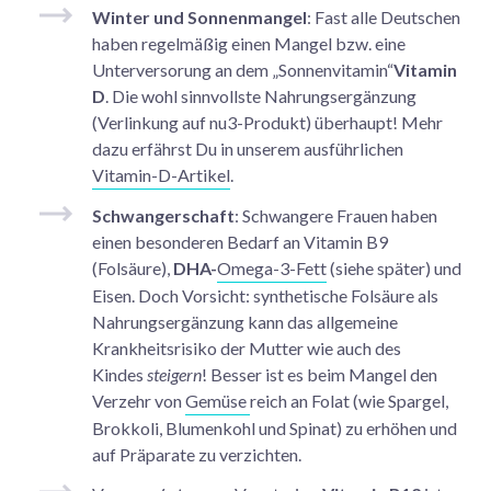
Winter und Sonnenmangel
:
Fast alle Deutschen
haben regelmäßig einen Mangel bzw. eine
Unterversorung an dem „Sonnenvitamin“
Vitamin
D
. Die wohl sinnvollste Nahrungsergänzung
(Verlinkung auf nu3-Produkt) überhaupt! Mehr
dazu erfährst Du in unserem ausführlichen
Vitamin-D-Artikel
.
Schwangerschaft
: Schwangere Frauen haben
einen besonderen Bedarf an Vitamin B9
(Folsäure),
DHA-
Omega-3-Fett
(siehe später) und
Eisen. Doch Vorsicht: synthetische Folsäure als
Nahrungsergänzung kann das allgemeine
Krankheitsrisiko der Mutter wie auch des
Kindes
steigern
! Besser ist es beim Mangel den
Verzehr von
Gemüse
reich an Folat (wie Spargel,
Brokkoli, Blumenkohl und Spinat) zu erhöhen und
auf Präparate zu verzichten.