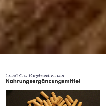
Lesezeit: Circa 10 ergänzende Minuten
Nahrungsergänzungsmittel