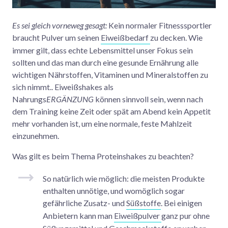
Es sei gleich vorneweg gesagt:
Kein normaler Fitnesssportler
braucht Pulver um seinen
Eiweißbedarf
zu decken. Wie
immer gilt, dass echte Lebensmittel unser Fokus sein
sollten und das man durch eine gesunde Ernährung alle
wichtigen Nährstoffen, Vitaminen und Mineralstoffen zu
sich nimmt.. Eiweißshakes als
Nahrungs
ERGÄNZUNG
können sinnvoll sein, wenn nach
dem Training keine Zeit oder spät am Abend kein Appetit
mehr vorhanden ist, um eine normale, feste Mahlzeit
einzunehmen.
Was gilt es beim Thema Proteinshakes zu beachten?
So natürlich wie möglich: die meisten Produkte
enthalten unnötige, und womöglich sogar
gefährliche Zusatz- und
Süßstoffe
. Bei einigen
Anbietern kann man
Eiweißpulver
ganz pur ohne