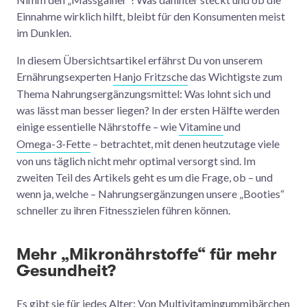
Einnahme wirklich hilft, bleibt für den Konsumenten meist
im Dunklen.
In diesem Übersichtsartikel erfährst Du von unserem
Ernährungsexperten
Hanjo Fritzsche
das Wichtigste zum
Thema Nahrungsergänzungsmittel: Was lohnt sich und
was lässt man besser liegen? In der ersten Hälfte werden
einige essentielle Nährstoffe – wie
Vitamine
und
Omega-3-Fette
– betrachtet, mit denen heutzutage viele
von uns täglich nicht mehr optimal versorgt sind. Im
zweiten Teil des Artikels geht es um die Frage, ob – und
wenn ja, welche – Nahrungsergänzungen unsere „Booties“
schneller zu ihren Fitnesszielen führen können.
Mehr „Mikronährstoffe“ für mehr
Gesundheit?
Es gibt sie für jedes Alter: Von Multivitamingummibärchen