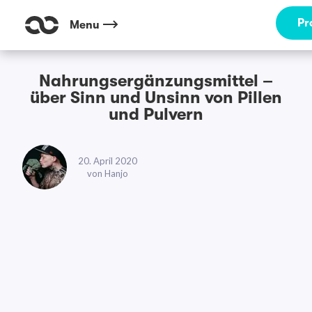
Pr
Menu
Nahrungsergänzungsmittel –
über Sinn und Unsinn von Pillen
und Pulvern
20. April 2020
von
Hanjo