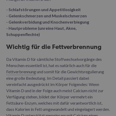
- Schlafstörungen und Appetitlosigkeit
- Gelenkschmerzen und Muskelschmerzen
- Gelenkverbidung und Knochenverbiegung
- Hautprobleme (unreine Haut, Akne,
Schuppenflechte)
Wichtig für die Fettverbrennung
Da Vitamin D für sämtliche Stoffwechselvorgänge des
Menschen essentiell ist, hat es natürlich auch für die
Fettverbrennung
und somit für die Gewichtsregulierung
eine große Bedeutung. Im Detail passiert dabei
vereinfacht ausgedrückt im Körper Folgendes: Wenn
Vitamin D und in der Folge auch meist Calcium nicht zur
Verfügung stehen, bildet der Körper vermehrt ein
Fettsäure-Enzym, welches mit dafür verantwortlich ist,
dass Kalorien in Fett umgewandelt und eingelagert werden.
Vitamin D unterstützt gemeinsam mit Calcium einen