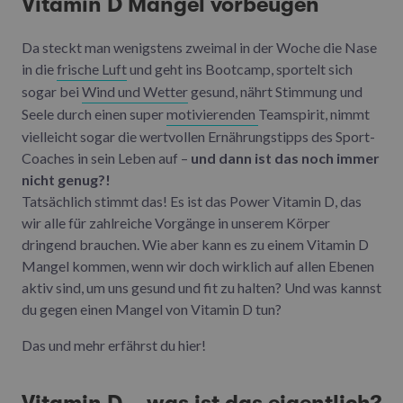
Vitamin D Mangel vorbeugen
Da steckt man wenigstens zweimal in der Woche die Nase
in die
frische Luft
und geht ins Bootcamp, sportelt sich
sogar bei
Wind und Wetter
gesund, nährt Stimmung und
Seele durch einen super
motivierenden
Teamspirit, nimmt
vielleicht sogar die wertvollen Ernährungstipps des Sport-
Coaches in sein Leben auf –
und dann ist das noch immer
nicht genug?!
Tatsächlich stimmt das! Es ist das Power Vitamin D, das
wir alle für zahlreiche Vorgänge in unserem Körper
dringend brauchen. Wie aber kann es zu einem Vitamin D
Mangel kommen, wenn wir doch wirklich auf allen Ebenen
aktiv sind, um uns gesund und fit zu halten? Und was kannst
du gegen einen Mangel von Vitamin D tun?
Das und mehr erfährst du hier!