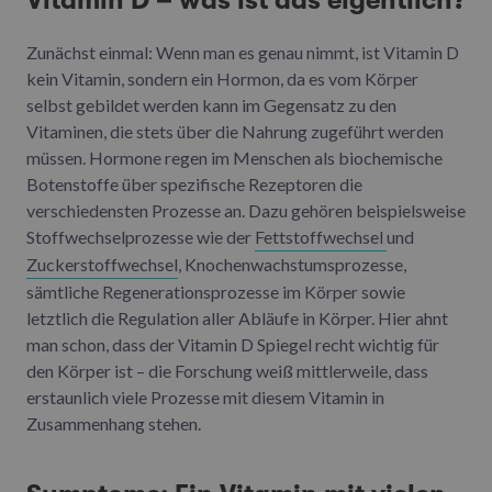
Vitamin D – was ist das eigentlich?
Zunächst einmal: Wenn man es genau nimmt, ist Vitamin D
kein Vitamin, sondern ein Hormon, da es vom Körper
selbst gebildet werden kann im Gegensatz zu den
Vitaminen, die stets über die Nahrung zugeführt werden
müssen. Hormone regen im Menschen als biochemische
Botenstoffe über spezifische Rezeptoren die
verschiedensten Prozesse an. Dazu gehören beispielsweise
Stoffwechselprozesse wie der
Fettstoffwechsel
und
Zuckerstoffwechsel
, Knochenwachstumsprozesse,
sämtliche Regenerationsprozesse im Körper sowie
letztlich die Regulation aller Abläufe in Körper. Hier ahnt
man schon, dass der Vitamin D Spiegel recht wichtig für
den Körper ist – die Forschung weiß mittlerweile, dass
erstaunlich viele Prozesse mit diesem Vitamin in
Zusammenhang stehen.