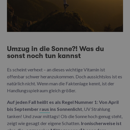
Umzug in die Sonne?! Was du
sonst noch tun kannst
Es scheint verhext – an dieses wichtige Vitamin ist
offenbar schwer heranzukommen. Doch aussichtslos ist es
natürlich nicht. Wenn man die Faktenlage kennt, ist der
Handlungsspielraum gleich größer.
Auf jeden Fall heißt es als Regel Nummer 1: Von April
bis September
raus
ins Sonnenlicht
, UV Strahlung
tanken! Und zwar mittags! Ob die Sonne hoch genug steht,
zeigt wie gesagt der eigene Schatten.
Ironischerweise ist