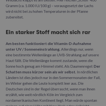
Gramm (ca. 1.000 IU/100 g) – vorausgesetzt der Lachs
wird nicht bei zu hohen Temperaturen in der Pfanne
zubereitet.
Ein starker Stoff macht sich rar
Am besten funktioniert die Vitamin-D-Aufnahme
unter UV / Sonneneinstrahlung.
Allerdings nur, wenn
eine bestimmte Wellenlänge an UVB-Strahlung auf unsere
Haut fällt. Die Wellenlänge kommt zustande, wenn die
Sonne hoch genug am Himmel steht. Als Daumenregel:
Der
Schatten muss kürzer sein als wir selbst.
In nördlichen
Ländern ist dies jedoch nur in den Sommermonaten der Fall,
im Winter gehen die Leute komplett leer aus. Die
Deutschen sind in der Regel überrascht, wenn man ihnen
erzählt, wie weit nördlich Köln im Vergleich zum
nordamerikanischen Kontinent liegt. Man würde spontan
meinen, auf einer Höhe mit New York oder vielleicht