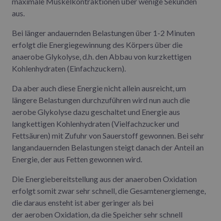
maximale Muskelkontraktionen über wenige Sekunden
aus.
Bei länger andauernden Belastungen über 1-2 Minuten
erfolgt die Energiegewinnung des Körpers über die
anaerobe Glykolyse, d.h. den Abbau von kurzkettigen
Kohlenhydraten (Einfachzuckern).
Da aber auch diese Energie nicht allein ausreicht, um
längere Belastungen durchzuführen wird nun auch die
aerobe Glykolyse dazu geschaltet und Energie aus
langkettigen Kohlenhydraten (Vielfachzucker und
Fettsäuren) mit Zufuhr von Sauerstoff gewonnen. Bei sehr
langandauernden Belastungen steigt danach der Anteil an
Energie, der aus Fetten gewonnen wird.
Die Energiebereitstellung aus der anaeroben Oxidation
erfolgt somit zwar sehr schnell, die Gesamtenergiemenge,
die daraus ensteht ist aber geringer als bei
der aeroben Oxidation, da die Speicher sehr schnell