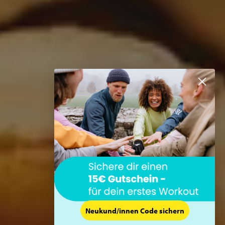
Neukund/innen Code sichern