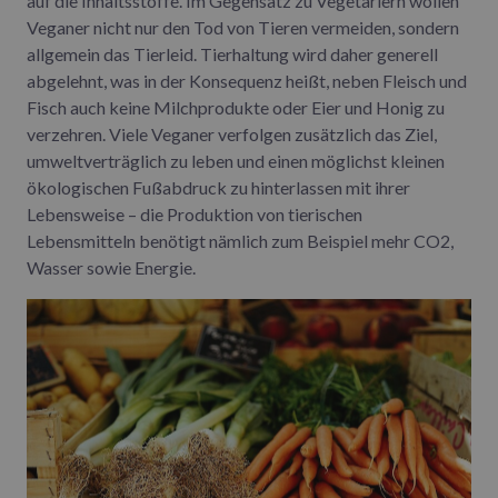
auf die Inhaltsstoffe. Im Gegensatz zu Vegetariern wollen
Veganer nicht nur den Tod von Tieren vermeiden, sondern
allgemein das Tierleid. Tierhaltung wird daher generell
abgelehnt, was in der Konsequenz heißt, neben Fleisch und
Fisch auch keine Milchprodukte oder Eier und Honig zu
verzehren. Viele Veganer verfolgen zusätzlich das Ziel,
umweltverträglich zu leben und einen möglichst kleinen
ökologischen Fußabdruck zu hinterlassen mit ihrer
Lebensweise – die Produktion von tierischen
Lebensmitteln benötigt nämlich zum Beispiel mehr CO2,
Wasser sowie Energie.