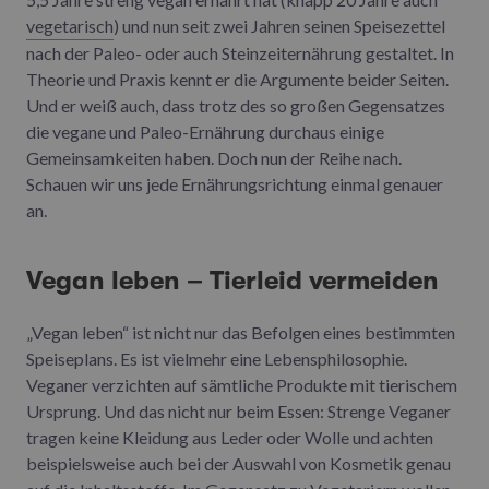
vegetarisch
) und nun seit zwei Jahren seinen Speisezettel
nach der Paleo- oder auch Steinzeiternährung gestaltet. In
Theorie und Praxis kennt er die Argumente beider Seiten.
Und er weiß auch, dass trotz des so großen Gegensatzes
die vegane und Paleo-Ernährung durchaus einige
Gemeinsamkeiten haben. Doch nun der Reihe nach.
Schauen wir uns jede Ernährungsrichtung einmal genauer
an.
Vegan leben – Tierleid vermeiden
„Vegan leben“ ist nicht nur das Befolgen eines bestimmten
Speiseplans. Es ist vielmehr eine Lebensphilosophie.
Veganer verzichten auf sämtliche Produkte mit tierischem
Ursprung. Und das nicht nur beim Essen: Strenge Veganer
tragen keine Kleidung aus Leder oder Wolle und achten
beispielsweise auch bei der Auswahl von Kosmetik genau