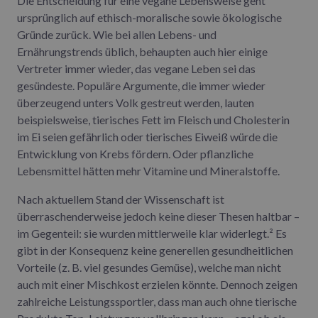
Die Entscheidung für eine vegane Lebensweise geht
ursprünglich auf ethisch-moralische sowie ökologische
Gründe zurück. Wie bei allen Lebens- und
Ernährungstrends üblich, behaupten auch hier einige
Vertreter immer wieder, das vegane Leben sei das
gesündeste. Populäre Argumente, die immer wieder
überzeugend unters Volk gestreut werden, lauten
beispielsweise, tierisches Fett im Fleisch und Cholesterin
im Ei seien gefährlich oder tierisches Eiweiß würde die
Entwicklung von Krebs fördern. Oder pflanzliche
Lebensmittel hätten mehr Vitamine und Mineralstoffe.
Nach aktuellem Stand der Wissenschaft ist
überraschenderweise jedoch keine dieser Thesen haltbar –
im Gegenteil: sie wurden mittlerweile klar widerlegt.² Es
gibt in der Konsequenz keine generellen gesundheitlichen
Vorteile (z. B. viel gesundes Gemüse), welche man nicht
auch mit einer Mischkost erzielen könnte. Dennoch zeigen
zahlreiche Leistungssportler, dass man auch ohne tierische