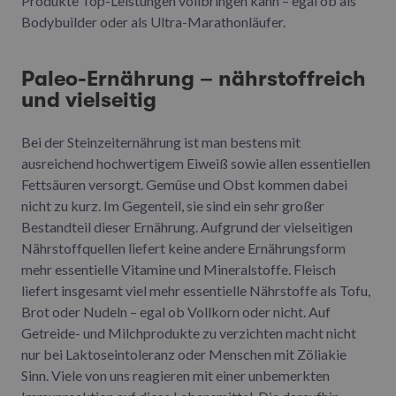
Produkte Top-Leistungen vollbringen kann – egal ob als
Bodybuilder oder als Ultra-Marathonläufer.
Paleo-Ernährung – nährstoffreich
und vielseitig
Bei der Steinzeiternährung ist man bestens mit
ausreichend hochwertigem Eiweiß sowie allen essentiellen
Fettsäuren versorgt. Gemüse und Obst kommen dabei
nicht zu kurz. Im Gegenteil, sie sind ein sehr großer
Bestandteil dieser Ernährung. Aufgrund der vielseitigen
Nährstoffquellen liefert keine andere Ernährungsform
mehr essentielle Vitamine und Mineralstoffe. Fleisch
liefert insgesamt viel mehr essentielle Nährstoffe als Tofu,
Brot oder Nudeln – egal ob Vollkorn oder nicht. Auf
Getreide- und Milchprodukte zu verzichten macht nicht
nur bei Laktoseintoleranz oder Menschen mit Zöliakie
Sinn. Viele von uns reagieren mit einer unbemerkten