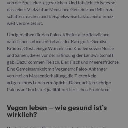
von der Speisekarte gestrichen. Und tatsächlich ist es so,
dass einer Vielzahl an Menschen Getreide und Milch zu
schaffen machen und beispielsweise Laktoseintoleranz
weit verbreitet ist.
Übrig bleiben für den Paleo-Köstler alle pflanzlichen
natürlichen Lebensmittel aus der Kategorie Gemüse,
Kräuter, Obst, einige Wurzeln und Knollen sowie Nüsse
und Samen, die es vor der Erfindung der Landwirtschaft
gab. Dazu kommen Fleisch, Eier, Fisch und Meeresfrüchte.
Eine Gemeinsamkeit mit Veganern: Paleo-Anhänger
verurteilen Massentierhaltung, die Tieren kein
artgerechtes Leben ermöglicht. Daher achten richtige
Paleos auf höchste Qualität bei tierischen Produkten.
Vegan leben – wie gesund ist’s
wirklich?