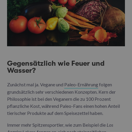
Gegensätzlich wie Feuer und
Wasser?
Zunächst mal ja. Vegane und
Paleo-Ernährung
folgen
grundsätzlich sehr verschiedenen Konzepten. Kern der
Philosophie ist bei den Veganern die zu 100 Prozent
pflanzliche Kost, während Paleo-Fans einen hohen Anteil
tierischer Produkte auf dem Speisezettel haben.
Immer mehr Spitzensportler, wie zum Beispiel die
Los
Angeles Lakers
, fangen an, sich nach steinzeitlichen