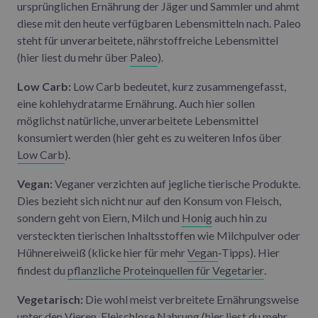
ursprünglichen Ernährung der Jäger und Sammler und ahmt
diese mit den heute verfügbaren Lebensmitteln nach. Paleo
steht für unverarbeitete, nährstoffreiche Lebensmittel
(hier liest du mehr über
Paleo
).
Low Carb:
Low Carb bedeutet, kurz zusammengefasst,
eine kohlehydratarme Ernährung. Auch hier sollen
möglichst natürliche, unverarbeitete Lebensmittel
konsumiert werden (hier geht es zu weiteren Infos über
Low Carb
).
Vegan:
Veganer verzichten auf jegliche tierische Produkte.
Dies bezieht sich nicht nur auf den Konsum von Fleisch,
sondern geht von Eiern, Milch und
Honig
auch hin zu
versteckten tierischen Inhaltsstoffen wie Milchpulver oder
Hühnereiweiß (klicke hier für mehr
Vegan
-Tipps). Hier
findest du
pflanzliche Proteinquellen für Vegetarier
.
Vegetarisch:
Die wohl meist verbreitete Ernährungsweise
unter den Vieren. Fleischlose Nahrung (hier liest du mehr