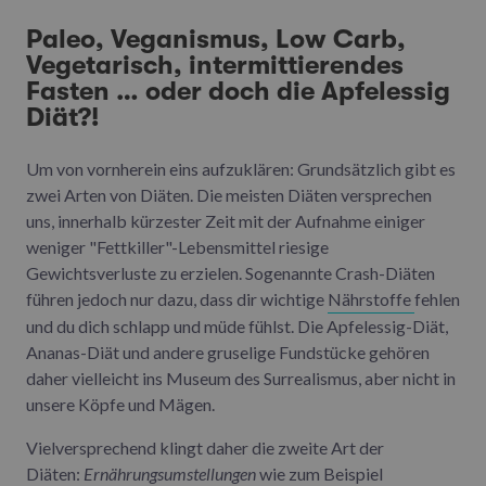
Paleo, Veganismus, Low Carb,
Vegetarisch, intermittierendes
Fasten … oder doch die Apfelessig
Diät?!
Um von vornherein eins aufzuklären: Grundsätzlich gibt es
zwei Arten von Diäten. Die meisten Diäten versprechen
uns, innerhalb kürzester Zeit mit der Aufnahme einiger
weniger "Fettkiller"-Lebensmittel riesige
Gewichtsverluste zu erzielen. Sogenannte Crash-Diäten
führen jedoch nur dazu, dass dir wichtige
Nährstoffe
fehlen
und du dich schlapp und müde fühlst. Die Apfelessig-Diät,
Ananas-Diät und andere gruselige Fundstücke gehören
daher vielleicht ins Museum des Surrealismus, aber nicht in
unsere Köpfe und Mägen.
Vielversprechend klingt daher die zweite Art der
Diäten:
Ernährungsumstellungen
wie zum Beispiel