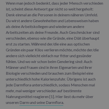
Wenn man jedoch bedenkt, dass jeder Mensch verschieden
ist, scheint diese Antwort gar nicht so weit hergeholt:
Denk einmal an die Personen in deinem näheren Umfeld.
Du wirst andere Gewohnheiten und Lebensweisen haben
als deine Arbeitskollegen und wiederum andere
Arbeitszeiten als deine Freunde. Auch Geschmäcker sind
verschieden, ebenso wie die Gründe, eine Diät überhaupt
erst zu starten. Während der/die eine aus optischen
Gründen ein paar Kilos verlieren möchte, möchte der/die
andere sich vielleicht einfach nur fitter und gesünder
fühlen. Und wo wir schon beim Gendering sind: Auch
Männer und Frauen sind in ihren Eigenarten und ihrer
Biologie verschieden und brauchen zum Beispiel eine
unterschiedlich hohe Kalorienzufuhr. Übrigens ist auch
jede Darmflora unterschiedlich, sodass Menschen mal
mehr, mal weniger verschieden auf bestimmte
Nahrungsmittel reagieren [1]. Hier liest du mehr über
unseren
Darm und seine Darmflora
.