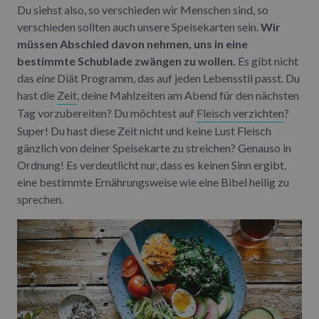
Du siehst also, so verschieden wir Menschen sind, so
verschieden sollten auch unsere Speisekarten sein.
Wir
müssen Abschied davon nehmen, uns in eine
bestimmte Schublade zwängen zu wollen.
Es gibt nicht
das
eine
Diät Programm, das auf jeden Lebensstil passt. Du
hast die
Zeit
, deine Mahlzeiten am Abend für den nächsten
Tag vorzubereiten? Du möchtest auf
Fleisch verzichten
?
Super! Du hast diese Zeit nicht und keine Lust Fleisch
gänzlich von deiner Speisekarte zu streichen? Genauso in
Ordnung! Es verdeutlicht nur, dass es keinen Sinn ergibt,
eine bestimmte Ernährungsweise wie eine Bibel heilig zu
sprechen.