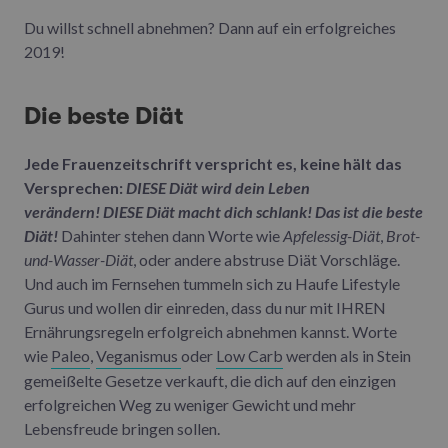
Du willst schnell abnehmen? Dann auf ein erfolgreiches
2019!
Die beste Diät
Jede Frauenzeitschrift verspricht es, keine hält das
Versprechen:
DIESE Diät wird dein Leben
verändern!
DIESE Diät macht dich schlank!
Das ist die beste
Diät!
Dahinter stehen dann Worte wie
Apfelessig-Diät
,
Brot-
und-Wasser-Diät
, oder andere abstruse Diät Vorschläge.
Und auch im Fernsehen tummeln sich zu Haufe Lifestyle
Gurus und wollen dir einreden, dass du nur mit IHREN
Ernährungsregeln erfolgreich abnehmen kannst. Worte
wie
Paleo
,
Veganismus
oder
Low Carb
werden als in Stein
gemeißelte Gesetze verkauft, die dich auf den einzigen
erfolgreichen Weg zu weniger Gewicht und mehr
Lebensfreude bringen sollen.