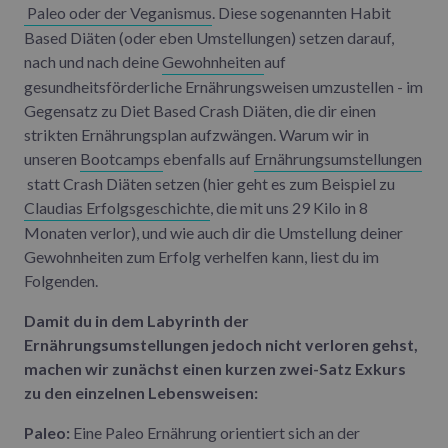
Paleo oder der Veganismus
. Diese sogenannten Habit
Based Diäten (oder eben Umstellungen) setzen darauf,
nach und nach deine
Gewohnheiten
auf
gesundheitsförderliche Ernährungsweisen umzustellen - im
Gegensatz zu Diet Based Crash Diäten, die dir einen
strikten Ernährungsplan aufzwängen. Warum wir in
unseren
Bootcamps
ebenfalls auf
Ernährungsumstellungen
statt Crash Diäten setzen (hier geht es zum Beispiel zu
Claudias Erfolgsgeschichte
, die mit uns 29 Kilo in 8
Monaten verlor), und wie auch dir die Umstellung deiner
Gewohnheiten zum Erfolg verhelfen kann, liest du im
Folgenden.
Damit du in dem Labyrinth der
Ernährungsumstellungen jedoch nicht verloren gehst,
machen wir zunächst einen kurzen zwei-Satz Exkurs
zu den einzelnen Lebensweisen:
Paleo:
Eine Paleo Ernährung orientiert sich an der