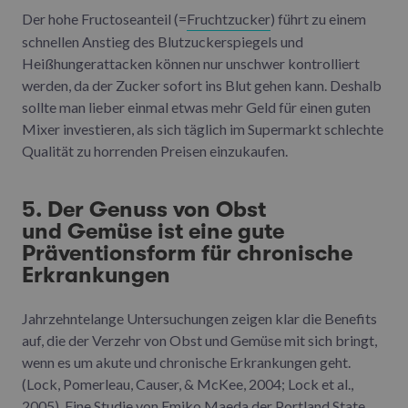
Der hohe Fructoseanteil (=
Fruchtzucker
) führt zu einem
schnellen Anstieg des Blutzuckerspiegels und
Heißhungerattacken können nur unschwer kontrolliert
werden, da der Zucker sofort ins Blut gehen kann. Deshalb
sollte man lieber einmal etwas mehr Geld für einen guten
Mixer investieren, als sich täglich im Supermarkt schlechte
Qualität zu horrenden Preisen einzukaufen.
5. Der Genuss von Obst
und Gemüse ist eine gute
Präventionsform für chronische
Erkrankungen
Jahrzehntelange Untersuchungen zeigen klar die Benefits
auf, die der Verzehr von Obst und Gemüse mit sich bringt,
wenn es um akute und chronische Erkrankungen geht.
(Lock, Pomerleau, Causer, & McKee, 2004; Lock et al.,
2005). Eine Studie von Emiko Maeda der Portland State