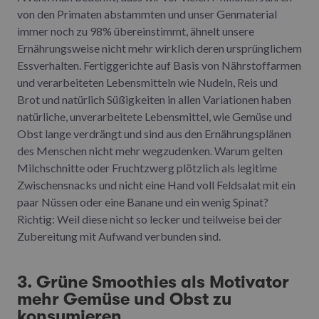
von den Primaten abstammten und unser Genmaterial
immer noch zu 98% übereinstimmt, ähnelt unsere
Ernährungsweise nicht mehr wirklich deren ursprünglichem
Essverhalten. Fertiggerichte auf Basis von Nährstoffarmen
und verarbeiteten Lebensmitteln wie Nudeln, Reis und
Brot und natürlich Süßigkeiten in allen Variationen haben
natürliche, unverarbeitete Lebensmittel, wie Gemüse und
Obst lange verdrängt und sind aus den Ernährungsplänen
des Menschen nicht mehr wegzudenken. Warum gelten
Milchschnitte oder Fruchtzwerg plötzlich als legitime
Zwischensnacks und nicht eine Hand voll Feldsalat mit ein
paar Nüssen oder eine Banane und ein wenig Spinat?
Richtig: Weil diese nicht so lecker und teilweise bei der
Zubereitung mit Aufwand verbunden sind.
3. Grüne Smoothies als Motivator
mehr Gemüse und Obst zu
konsumieren