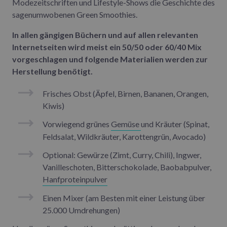
Modezeitschriften und Lifestyle-Shows die Geschichte des
sagenumwobenen Green Smoothies.
In allen gängigen Büchern und auf allen relevanten
Internetseiten wird meist ein 50/50 oder 60/40 Mix
vorgeschlagen und folgende Materialien werden zur
Herstellung benötigt.
Frisches Obst (Äpfel, Birnen, Bananen, Orangen,
Kiwis)
Vorwiegend grünes
Gemüse
und Kräuter (Spinat,
Feldsalat, Wildkräuter, Karottengrün, Avocado)
Optional: Gewürze (Zimt, Curry, Chili), Ingwer,
Vanilleschoten, Bitterschokolade, Baobabpulver,
Hanfproteinpulver
Einen Mixer (am Besten mit einer Leistung über
25.000 Umdrehungen)