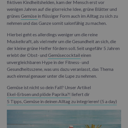
fiktiven Kindheitshelden, kam der Mensch erst vor
wenigen Jahren auf die glorreiche Idee, grüne Blätter und
grünes
Gemüse
in flüssiger Form auch im Alltag zu sich zu
nehmen und das Ganze somit salonfähig zu machen.
Hierbei geht es allerdings weniger um die reine
Muskelkraft, als viel mehr um die Gesundheit an sich, die
der kleine grüne Helfer fördern soll. Seit ungefähr 5 Jahren
erlebt der Obst- und
Gemüsecocktail
einen
unvergleichbaren Hype in der Fitness- und
Gesundheitsszene, was uns dazu veranlasst, das Thema
auch einmal genauer unter die Lupe zu nehmen.
Gemüse ist nicht so dein Fall? Unser Artikel
Ekel-Erbsen und plöde Paprika?!
liefert dir
5 Tipps, Gemüse in deinen Alltag zu integrieren! (5 a day)