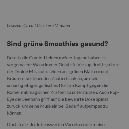
Lesezeit: Circa 10 leckere Minuten
Sind grüne Smoothies gesund?
Bereits die Comic-Helden meiner Jugend haben es
vorgemacht: Wann immer Gefahr in Verzug drohte, rührte
der Druide Miraculix seinen aus grünen Blättern und
Kräutern bestehenden Zaubertrank an, um sein
unnachgiebiges gallisches Dorf im Kampf gegen die
Römer mit magischen Kräften zu unterstützen. Auch Pop-
Eye der Seemann griff auf die bewährte Dose Spinat
zurück, um seine Muskeln bei Bedarf aufpumpen zu
können.
Doch trotz der lobenswerten Vorreiterrolle meiner