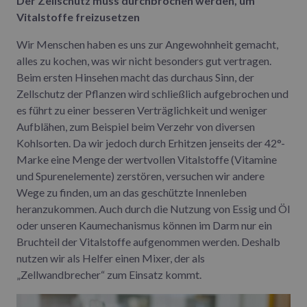
Der Zellschutz muss durchbrochen werden, um
Vitalstoffe freizusetzen
Wir Menschen haben es uns zur Angewohnheit gemacht,
alles zu kochen, was wir nicht besonders gut vertragen.
Beim ersten Hinsehen macht das durchaus Sinn, der
Zellschutz der Pflanzen wird schließlich aufgebrochen und
es führt zu einer besseren Verträglichkeit und weniger
Aufblähen, zum Beispiel beim Verzehr von diversen
Kohlsorten. Da wir jedoch durch Erhitzen jenseits der 42°-
Marke eine Menge der wertvollen Vitalstoffe (Vitamine
und Spurenelemente) zerstören, versuchen wir andere
Wege zu finden, um an das geschützte Innenleben
heranzukommen. Auch durch die Nutzung von Essig und Öl
oder unseren Kaumechanismus können im Darm nur ein
Bruchteil der Vitalstoffe aufgenommen werden. Deshalb
nutzen wir als Helfer einen Mixer, der als
„Zellwandbrecher“ zum Einsatz kommt.