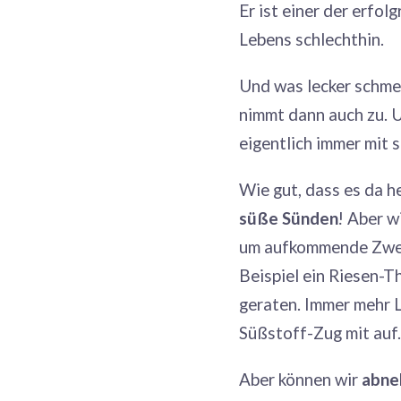
Er ist einer der erfol
Lebens schlechthin.
Und was lecker schme
nimmt dann auch zu. 
eigentlich immer mit s
Wie gut, dass es da 
süße Sünden
! Aber w
um aufkommende Zweif
Beispiel ein Riesen-T
geraten. Immer mehr 
Süßstoff-Zug mit auf.
Aber können wir
abn