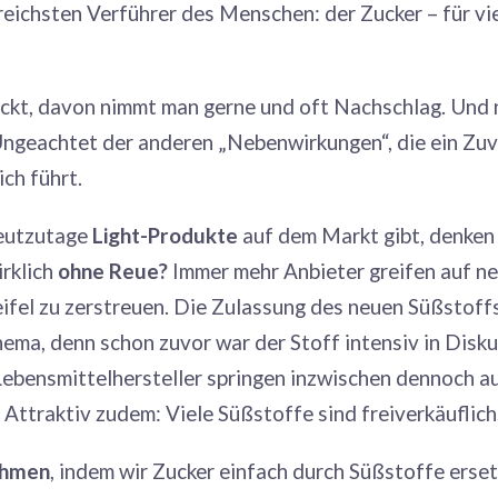
greichsten Verführer des Menschen: der Zucker – für vie
ckt, davon nimmt man gerne und oft Nachschlag. Und 
Ungeachtet der anderen „Nebenwirkungen“, die ein Zuv
ich führt.
heutzutage
Light-Produkte
auf dem Markt gibt, denken v
irklich
ohne Reue?
Immer mehr Anbieter greifen auf ne
el zu zerstreuen. Die Zulassung des neuen Süßstoff
hema, denn schon zuvor war der Stoff intensiv in Disku
Lebensmittelhersteller springen inzwischen dennoch 
 Attraktiv zudem: Viele Süßstoffe sind freiverkäuflich
ehmen
, indem wir Zucker einfach durch Süßstoffe ers