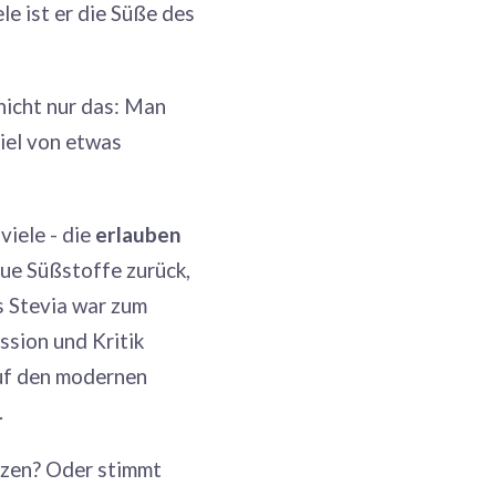
le ist er die Süße des
nicht nur das: Man
iel von etwas
iele - die
erlauben
ue Süßstoffe zurück,
s Stevia war zum
ssion und Kritik
auf den modernen
.
etzen? Oder stimmt