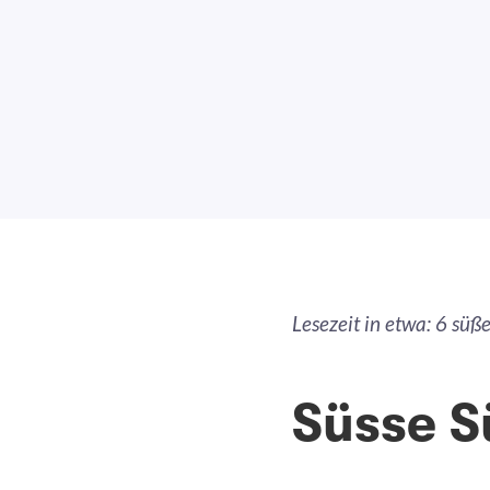
Lesezeit in etwa: 6 sü
Süsse S