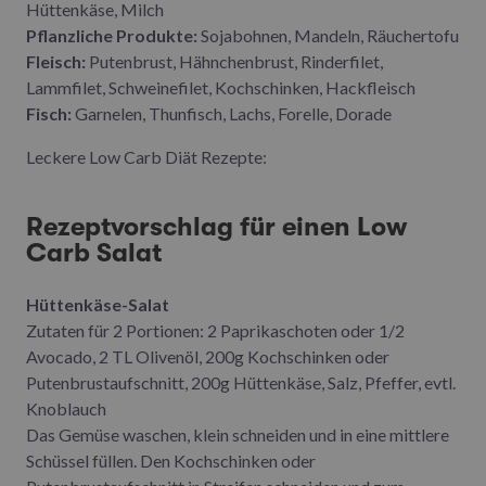
Hüttenkäse, Milch
Pflanzliche Produkte:
Sojabohnen, Mandeln, Räuchertofu
Fleisch:
Putenbrust, Hähnchenbrust, Rinderfilet,
Lammfilet, Schweinefilet, Kochschinken, Hackfleisch
Fisch:
Garnelen, Thunfisch, Lachs, Forelle, Dorade
Leckere Low Carb Diät Rezepte:
Rezeptvorschlag für einen Low
Carb Salat
Hüttenkäse-Salat
Zutaten für 2 Portionen: 2 Paprikaschoten oder 1/2
Avocado, 2 TL Olivenöl, 200g Kochschinken oder
Putenbrustaufschnitt, 200g Hüttenkäse, Salz, Pfeffer, evtl.
Knoblauch
Das Gemüse waschen, klein schneiden und in eine mittlere
Schüssel füllen. Den Kochschinken oder