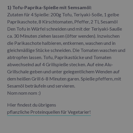
1) Tofu-Paprika-Spieße mit Semsamöl:
Zutaten für 4 Spieße: 200g Tofu, Teriyaki-Soße, 1 gelbe
Paprikaschote, 8 Kirschtomaten, Pfeffer, 2 TL Sesamöl
Den Tofu in Würfel schneiden und mit der Teriyaki-Sauße
ca. 30 Minuten ziehen lassen (öfter wenden). Inzwischen
die Parikaschote halbieren, entkernen, waschen und in
gleichmäßige Stücke schneiden. Die Tomaten waschen und
abtropfen lassen. Tofu, Paprikastücke und Tomaten
abwechselnd auf 4 Grillspieße stecken. Auf eine Alu-
Grillschale geben und unter gelegentlichem Wenden auf
dem heißen Grill 6-8 Minuten garen. Spieße pfeffern, mit
Sesamöl beträufeln und servieren.
Nom nom nom :)
Hier findest du übrigens
pflanzliche Proteinquellen für Vegetarier!