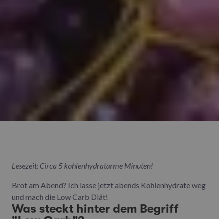
Lesezeit: Circa 5 kohlenhydratarme Minuten!
Brot am Abend? Ich lasse jetzt abends Kohlenhydrate weg
und mach die Low Carb Diät!
Was steckt hinter dem Begriff