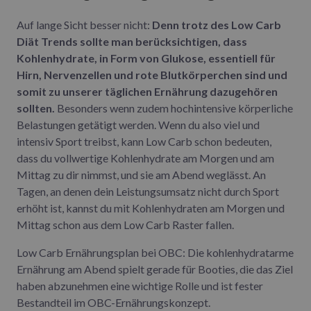
Auf lange Sicht besser nicht:
Denn trotz des Low Carb
Diät Trends sollte man berücksichtigen, dass
Kohlenhydrate, in Form von Glukose, essentiell für
Hirn, Nervenzellen und rote Blutkörperchen sind und
somit zu unserer täglichen Ernährung dazugehören
sollten.
Besonders wenn zudem hochintensive körperliche
Belastungen getätigt werden. Wenn du also viel und
intensiv Sport treibst, kann Low Carb schon bedeuten,
dass du vollwertige Kohlenhydrate am Morgen und am
Mittag zu dir nimmst, und sie am Abend weglässt. An
Tagen, an denen dein Leistungsumsatz nicht durch Sport
erhöht ist, kannst du mit Kohlenhydraten am Morgen und
Mittag schon aus dem Low Carb Raster fallen.
Low Carb Ernährungsplan bei OBC: Die kohlenhydratarme
Ernährung am Abend spielt gerade für Booties, die das Ziel
haben abzunehmen eine wichtige Rolle und ist fester
Bestandteil im OBC-Ernährungskonzept.