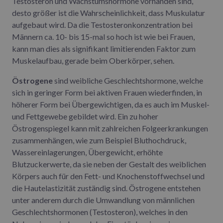
Testosteron und Wachstumshormone vorhanden sind,
desto größer ist die Wahrscheinlichkeit, dass Muskulatur
aufgebaut wird. Da die Testosteronkonzentration bei
Männern ca. 10- bis 15-mal so hoch ist wie bei Frauen,
kann man dies als signifikant limitierenden Faktor zum
Muskelaufbau, gerade beim Oberkörper, sehen.
Östrogene
sind weibliche Geschlechtshormone, welche
sich in geringer Form bei aktiven Frauen wiederfinden, in
höherer Form bei Übergewichtigen, da es auch im Muskel-
und Fettgewebe gebildet wird. Ein zu hoher
Östrogenspiegel kann mit zahlreichen Folgeerkrankungen
zusammenhängen, wie zum Beispiel Bluthochdruck,
Wassereinlagerungen, Übergewicht, erhöhte
Blutzuckerwerte, da sie neben der Gestalt des weiblichen
Körpers auch für den Fett- und Knochenstoffwechsel und
die Hautelastizität zuständig sind. Östrogene entstehen
unter anderem durch die Umwandlung von männlichen
Geschlechtshormonen (Testosteron), welches in den