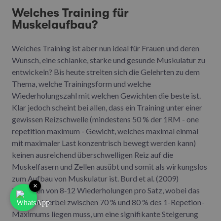
Welches Training für
Muskelaufbau?
Welches Training ist aber nun ideal für Frauen und deren
Wunsch, eine schlanke, starke und gesunde Muskulatur zu
entwickeln? Bis heute streiten sich die Gelehrten zu dem
Thema, welche Trainingsform und welche
Wiederholungszahl mit welchen Gewichten die beste ist.
Klar jedoch scheint bei allen, dass ein Training unter einer
gewissen Reizschwelle (mindestens 50 % der 1RM - one
repetition maximum - Gewicht, welches maximal einmal
mit maximaler Last konzentrisch bewegt werden kann)
keinen ausreichend überschwelligen Reiz auf die
Muskelfasern und Zellen ausübt und somit als wirkungslos
zum Aufbau von Muskulatur ist. Burd et al. (2009)
×
berichten von 8‑12 Wiederholungen pro Satz, wobei das
Gewicht hierbei zwischen 70 % und 80 % des 1-Repetion-
Maximums liegen muss, um eine signifikante Steigerung