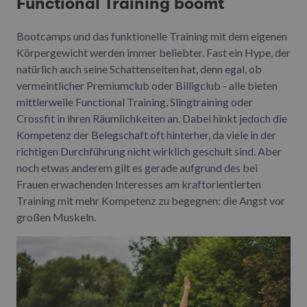
Functional Training boomt
Bootcamps und das funktionelle Training mit dem eigenen
Körpergewicht werden immer beliebter. Fast ein Hype, der
natürlich auch seine Schattenseiten hat, denn egal, ob
vermeintlicher Premiumclub oder Billigclub - alle bieten
mittlerweile Functional Training, Slingtraining oder
Crossfit in ihren Räumlichkeiten an. Dabei hinkt jedoch die
Kompetenz der Belegschaft oft hinterher, da viele in der
richtigen Durchführung nicht wirklich geschult sind. Aber
noch etwas anderem gilt es gerade aufgrund des bei
Frauen erwachenden Interesses am kraftorientierten
Training mit mehr Kompetenz zu begegnen: die Angst vor
großen Muskeln.