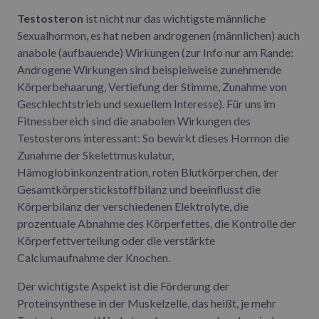
Testosteron
ist nicht nur das wichtigste männliche
Sexualhormon, es hat neben androgenen (männlichen) auch
anabole (aufbauende) Wirkungen (zur Info nur am Rande:
Androgene Wirkungen sind beispielweise zunehmende
Körperbehaarung, Vertiefung der Stimme, Zunahme von
Geschlechtstrieb und sexuellem Interesse). Für uns im
Fitnessbereich sind die anabolen Wirkungen des
Testosterons interessant: So bewirkt dieses Hormon die
Zunahme der Skelettmuskulatur,
Hämoglobinkonzentration, roten Blutkörperchen, der
Gesamtkörperstickstoffbilanz und beeinflusst die
Körperbilanz der verschiedenen Elektrolyte, die
prozentuale Abnahme des Körperfettes, die Kontrolle der
Körperfettverteilung oder die verstärkte
Calciumaufnahme der Knochen.
Der wichtigste Aspekt ist die Förderung der
Proteinsynthese in der Muskelzelle, das heißt, je mehr