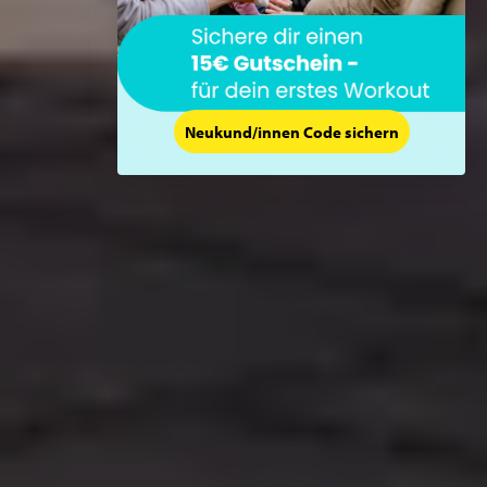
Neukund/innen Code sichern