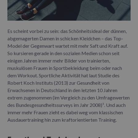
Es scheint vorbei zu sein: das Schönheitsideal der dünnen,
abgemagerten Damen in schicken Kleidchen – das Top-
Model der Gegenwart wartet mit mehr Saft und Kraft auf.
So kursieren gerade in den sozialen Medien schon seit
einigen Jahren immer mehr Bilder von trainierten,
muskulösen Frauen in Sportbekleidung beim oder nach
dem Workout. Sportliche Aktivität hat laut Studie des
Robert Koch Instituts (2013) zur Gesundheit von
Erwachsenen in Deutschland in den letzten 10 Jahren
extrem zugenommen (im Vergleich zu den Umfragewerten
des Bundesgesundheitssurveys im Jahr 2008)¹. Und auch
immer mehr Frauen zieht es dabei weg vom klassischen
Ausdauertraining hin zum kraftorientierten Training.