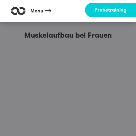
Probetraining
Menu
Muskelaufbau bei Frauen