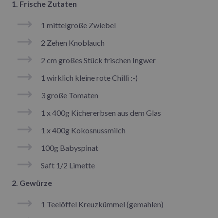
1. Frische Zutaten
1 mittelgroße Zwiebel
2 Zehen Knoblauch
2 cm großes Stück frischen Ingwer
1 wirklich kleine rote Chilli :-)
3 große Tomaten
1 x 400g Kichererbsen aus dem Glas
1 x 400g Kokosnussmilch
100g Babyspinat
Saft 1/2 Limette
2. Gewürze
1 Teelöffel Kreuzkümmel (gemahlen)