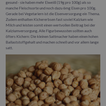
gesund - sie haben mehr Eiweiß (19g pro 100g) als so
manche Fleischsorte und noch dazu 6mg Eisen pro 100g.
Gerade bei Vegetariern ist die Eisenversorgung ein Thema.
Zudem enthalten Kichererbsen fast soviel Kalzium wie
Milch und leisten somit einen wertvollen Beitrag bei der
Kalziumversorgung. Alle Figurbewussten sollten auch
öfters Kichern: Die kleinen Sattmacher haben einen hohen
Ballaststoffgehalt und machen schnell und vor allem lange
satt.