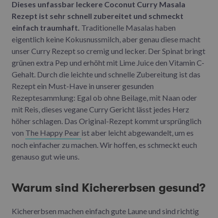
Dieses unfassbar leckere Coconut Curry Masala
Rezept ist sehr schnell zubereitet und schmeckt
einfach traumhaft.
Traditionelle Masalas haben
eigentlich keine Kokusnussmilch, aber genau diese macht
unser Curry Rezept so cremig und lecker. Der Spinat bringt
grünen extra Pep und erhöht mit Lime Juice den Vitamin C-
Gehalt. Durch die leichte und schnelle Zubereitung ist das
Rezept ein Must-Have in unserer gesunden
Rezeptesammlung: Egal ob ohne Beilage, mit Naan oder
mit Reis, dieses vegane Curry Gericht lässt jedes Herz
höher schlagen. Das Original-Rezept kommt ursprünglich
von
The Happy Pear
ist aber leicht abgewandelt, um es
noch einfacher zu machen. Wir hoffen, es schmeckt euch
genauso gut wie uns.
Warum sind Kichererbsen gesund?
Kichererbsen machen einfach gute Laune und sind richtig