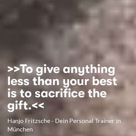
>>To give anything
less than your best
is to sacrifice the
gift.<<
Hanjo Fritzsche - Dein Personal Trainer in
München