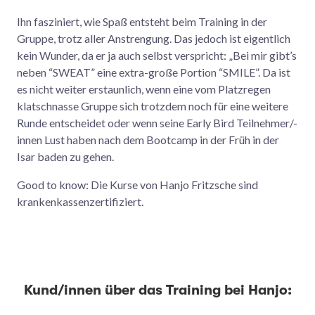
Ihn fasziniert, wie Spaß entsteht beim Training in der
Gruppe, trotz aller Anstrengung. Das jedoch ist eigentlich
kein Wunder, da er ja auch selbst verspricht: „Bei mir gibt’s
neben “SWEAT” eine extra-große Portion “SMILE”. Da ist
es nicht weiter erstaunlich, wenn eine vom Platzregen
klatschnasse Gruppe sich trotzdem noch für eine weitere
Runde entscheidet oder wenn seine Early Bird Teilnehmer/-
innen Lust haben nach dem Bootcamp in der Früh in der
Isar baden zu gehen.
Good to know: Die Kurse von Hanjo Fritzsche sind
krankenkassenzertifiziert.
Kund/innen über das Training bei Hanjo: