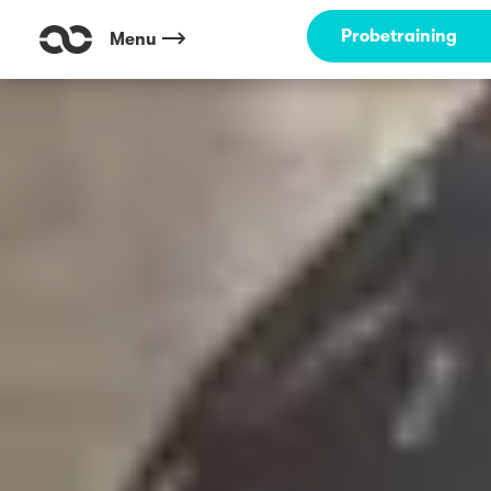
Probetraining
Menu