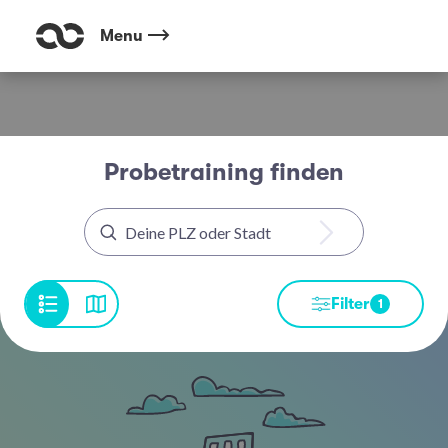
Menu
Probetraining finden
Filter
1