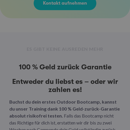
Kontakt aufnehmen
ES GIBT KEINE AUSREDEN MEHR
100 % Geld zurück Garantie
Entweder du liebst es – oder wir
zahlen es!
Buchst du dein erstes Outdoor Bootcamp, kannst
du unser Training dank 100 % Geld-zurück-Garantie
absolut risikofrei testen.
Falls das Bootcamp nicht
das Richtige für dich ist, erstatten wir dir bis zu zwei
Wochen nach Campende dein Geld vollständig zurück.