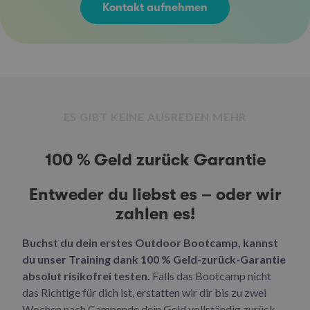
Kontakt aufnehmen
ES GIBT KEINE AUSREDEN MEHR
100 % Geld zurück Garantie
Entweder du liebst es – oder wir
zahlen es!
Buchst du dein erstes Outdoor Bootcamp, kannst
du unser Training dank 100 % Geld-zurück-Garantie
absolut risikofrei testen.
Falls das Bootcamp nicht
das Richtige für dich ist, erstatten wir dir bis zu zwei
Wochen nach Campende dein Geld vollständig zurück.