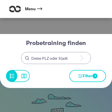
Menu
Probetraining finden
Filter
1