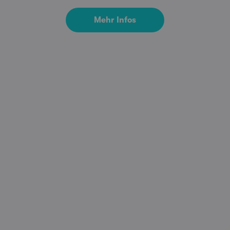
Mehr Infos