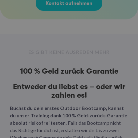
Kontakt aufnehmen
ES GIBT KEINE AUSREDEN MEHR
100 % Geld zurück Garantie
Entweder du liebst es – oder wir
zahlen es!
Buchst du dein erstes Outdoor Bootcamp, kannst
du unser Training dank 100 % Geld-zurück-Garantie
absolut risikofrei testen.
Falls das Bootcamp nicht
das Richtige für dich ist, erstatten wir dir bis zu zwei
Wochen nach Campende dein Geld vollständig zurück.