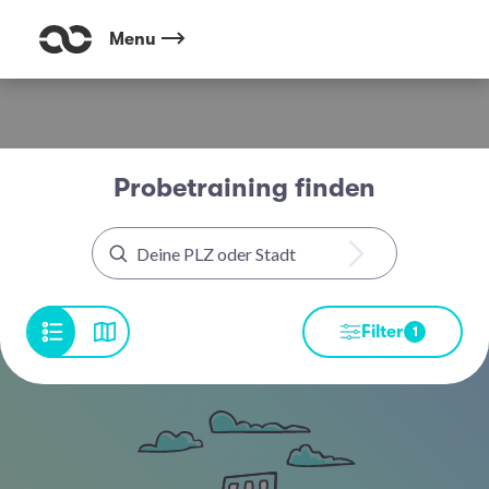
Menu
Probetraining finden
Filter
1