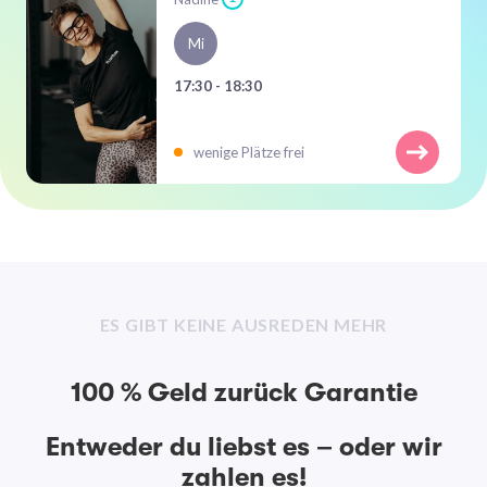
Mi
17:30 - 18:30
wenige Plätze frei
ES GIBT KEINE AUSREDEN MEHR
100 % Geld zurück Garantie
Entweder du liebst es – oder wir
zahlen es!