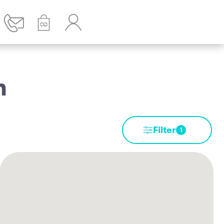
n
Filter
1