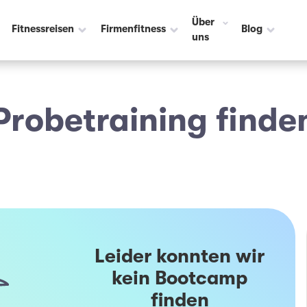
Über
Fitnessreisen
Firmenfitness
Blog
uns
Probetraining finde
Leider konnten wir
kein Bootcamp
finden