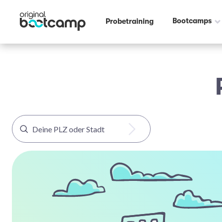
Bootcamps
Probetraining