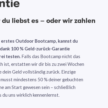
ntie
du liebst es – oder wir zahlen
n erstes Outdoor Bootcamp, kannst du
g dank 100 % Geld-zurück-Garantie
rei testen.
Falls das Bootcamp nicht das
ch ist, erstatten wir dir bis zu zwei Wochen
dein Geld vollständig zurück. Einzige
 musst mindestens 50 % deiner gebuchten
ne am Start gewesen sein – schließlich
s du uns wirklich kennenlernst.