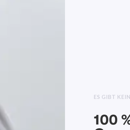
ES GIBT KE
100 %