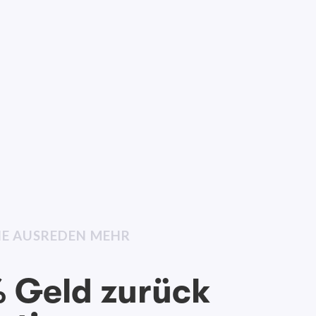
INE AUSREDEN MEHR
 Geld zurück