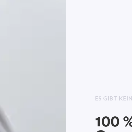
ES GIBT KE
100 %