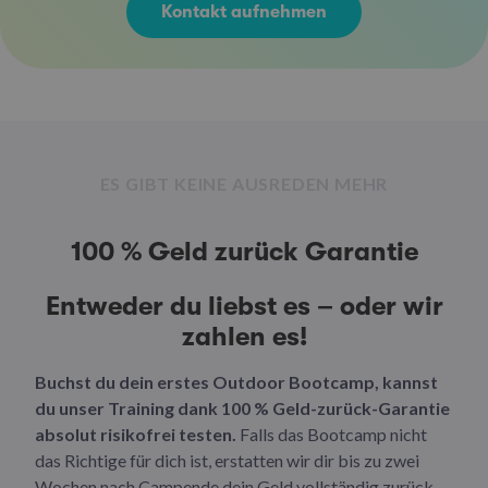
Kontakt aufnehmen
ES GIBT KEINE AUSREDEN MEHR
100 % Geld zurück Garantie
Entweder du liebst es – oder wir
zahlen es!
Buchst du dein erstes Outdoor Bootcamp, kannst
du unser Training dank 100 % Geld-zurück-Garantie
absolut risikofrei testen.
Falls das Bootcamp nicht
das Richtige für dich ist, erstatten wir dir bis zu zwei
Wochen nach Campende dein Geld vollständig zurück.