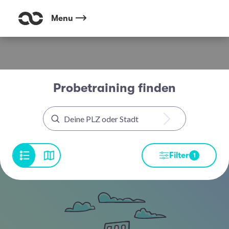
Menu
Probetraining finden
Filter
1