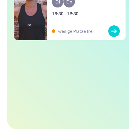
Di
Do
18:30 - 19:30
wenige Plätze frei