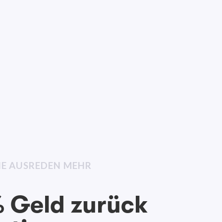
INE AUSREDEN MEHR
 Geld zurück