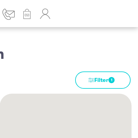
n
Filter
1