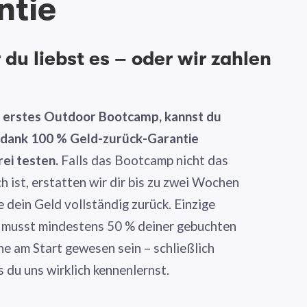
ntie
du liebst es – oder wir zahlen
n erstes Outdoor Bootcamp, kannst du
g dank 100 % Geld-zurück-Garantie
rei testen.
Falls das Bootcamp nicht das
ch ist, erstatten wir dir bis zu zwei Wochen
dein Geld vollständig zurück. Einzige
 musst mindestens 50 % deiner gebuchten
ne am Start gewesen sein – schließlich
s du uns wirklich kennenlernst.