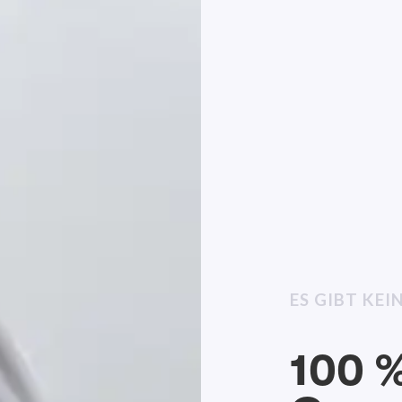
ES GIBT KE
100 %