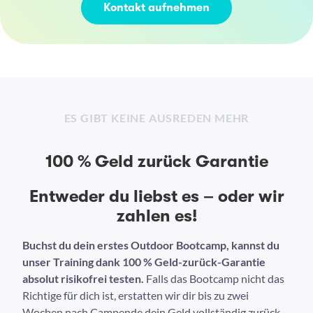
Kontakt aufnehmen
ES GIBT KEINE AUSREDEN MEHR
100 % Geld zurück Garantie
Entweder du liebst es – oder wir
zahlen es!
Buchst du dein erstes Outdoor Bootcamp, kannst du
unser Training dank 100 % Geld-zurück-Garantie
absolut risikofrei testen.
Falls das Bootcamp nicht das
Richtige für dich ist, erstatten wir dir bis zu zwei
Wochen nach Campende dein Geld vollständig zurück.