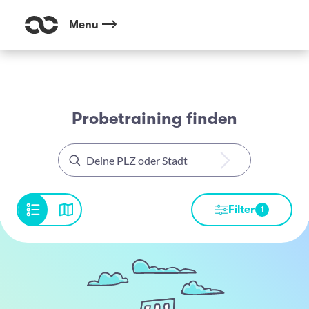
Menu
Probetraining finden
Filter
1