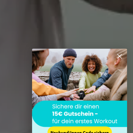
Neukund/innen Code sichern