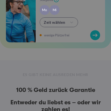
Mo
Mi
Zeit wählen
wenige Plätze frei
ES GIBT KEINE AUSREDEN MEHR
100 % Geld zurück Garantie
Entweder du liebst es – oder wir
zahlen es!