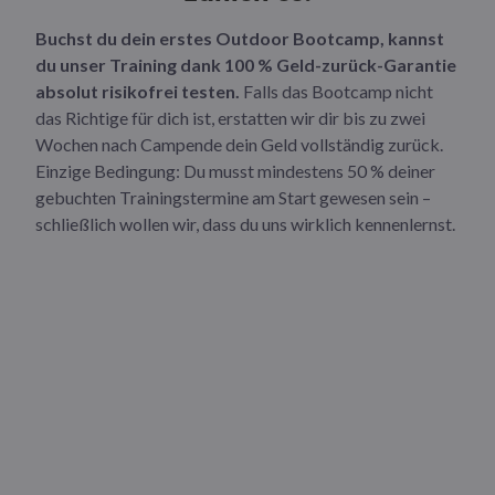
Buchst du dein erstes Outdoor Bootcamp, kannst
du unser Training dank 100 % Geld-zurück-Garantie
absolut risikofrei testen.
Falls das Bootcamp nicht
das Richtige für dich ist, erstatten wir dir bis zu zwei
Wochen nach Campende dein Geld vollständig zurück.
Einzige Bedingung: Du musst mindestens 50 % deiner
gebuchten Trainingstermine am Start gewesen sein –
schließlich wollen wir, dass du uns wirklich kennenlernst.