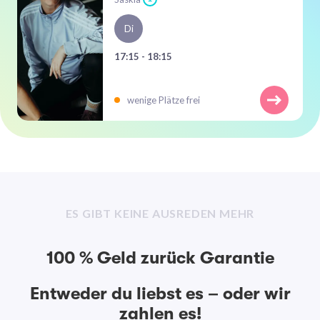
Di
17:15 - 18:15
wenige Plätze frei
ES GIBT KEINE AUSREDEN MEHR
100 % Geld zurück Garantie
Entweder du liebst es – oder wir
zahlen es!