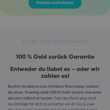
Kontakt aufnehmen
ES GIBT KEINE AUSREDEN MEHR
100 % Geld zurück Garantie
Entweder du liebst es – oder wir
zahlen es!
Buchst du dein erstes Outdoor Bootcamp, kannst
du unser Training dank 100 % Geld-zurück-Garantie
absolut risikofrei testen.
Falls das Bootcamp nicht
das Richtige für dich ist, erstatten wir dir bis zu zwei
Wochen nach Campende dein Geld vollständig zurück.