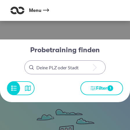
Menu
Probetraining finden
Filter
1