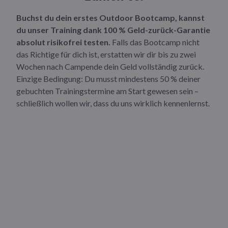
Buchst du dein erstes Outdoor Bootcamp, kannst
du unser Training dank 100 % Geld-zurück-Garantie
absolut risikofrei testen.
Falls das Bootcamp nicht
das Richtige für dich ist, erstatten wir dir bis zu zwei
Wochen nach Campende dein Geld vollständig zurück.
Einzige Bedingung: Du musst mindestens 50 % deiner
gebuchten Trainingstermine am Start gewesen sein –
schließlich wollen wir, dass du uns wirklich kennenlernst.