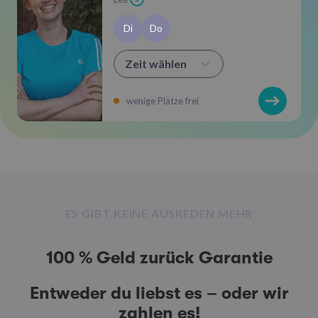
Di
Do
Zeit wählen
wenige Plätze frei
ES GIBT KEINE AUSREDEN MEHR
100 % Geld zurück Garantie
Entweder du liebst es – oder wir
zahlen es!