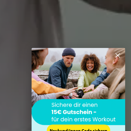
Neukund/innen Code sichern