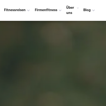
Über
Fitnessreisen
Firmenfitness
Blog
uns