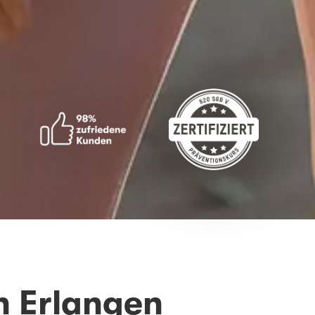
n Erlangen