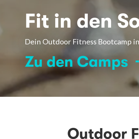
Fit in den 
Dein Outdoor Fitness Bootcamp in
Zu den Camps
Outdoor F