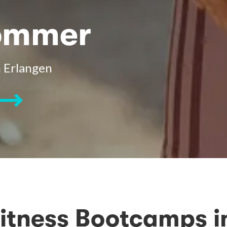
Sommer
 Erlangen
itness Bootcamps i